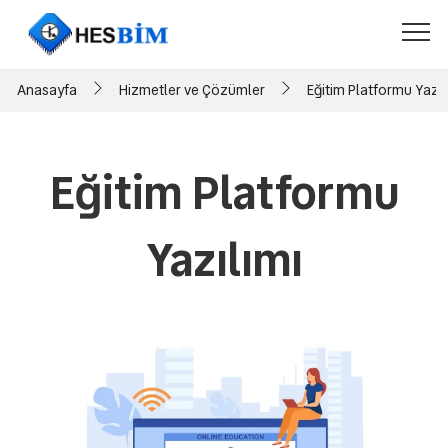
Anasayfa
Hizmetler ve Çözümler
Eğitim Platformu Yazıl
Eğitim Platformu
Yazılımı